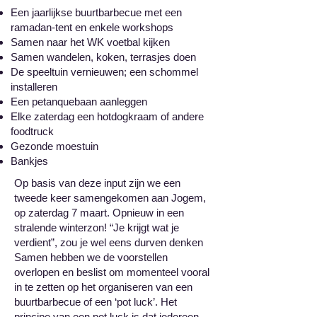
Een jaarlijkse buurtbarbecue met een
ramadan-tent en enkele workshops
Samen naar het WK voetbal kijken
Samen wandelen, koken, terrasjes doen
De speeltuin vernieuwen; een schommel
installeren
Een petanquebaan aanleggen
Elke zaterdag een hotdogkraam of andere
foodtruck
Gezonde moestuin
Bankjes
Op basis van deze input zijn we een
tweede keer samengekomen aan Jogem,
op zaterdag 7 maart. Opnieuw in een
stralende winterzon! “Je krijgt wat je
verdient”, zou je wel eens durven denken
Samen hebben we de voorstellen
overlopen en beslist om momenteel vooral
in te zetten op het organiseren van een
buurtbarbecue of een ‘pot luck’. Het
principe van een pot luck is dat iedereen