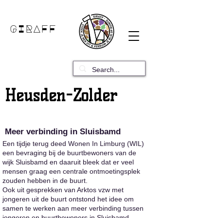
GIRAFF
Heusden-Zolder
Meer verbinding in Sluisbamd
Een tijdje terug deed Wonen In Limburg (WIL)
een bevraging bij de buurtbewoners van de
wijk Sluisbamd en daaruit bleek dat er veel
mensen graag een centrale ontmoetingsplek
zouden hebben in de buurt.
Ook uit gesprekken van Arktos vzw met
jongeren uit de buurt ontstond het idee om
samen te werken aan meer verbinding tussen
jongeren en buurtbewoners in Sluisbamd.