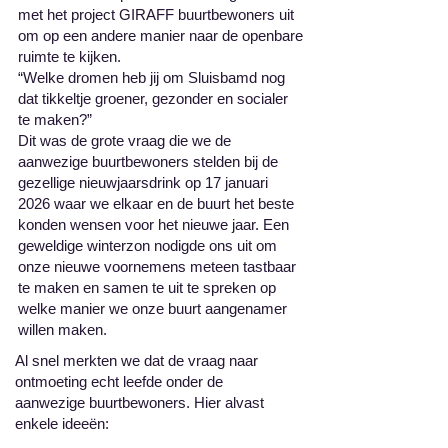
met het project GIRAFF buurtbewoners uit
om op een andere manier naar de openbare
ruimte te kijken.
“Welke dromen heb jij om Sluisbamd nog
dat tikkeltje groener, gezonder en socialer
te maken?”
Dit was de grote vraag die we de
aanwezige buurtbewoners stelden bij de
gezellige nieuwjaarsdrink op 17 januari
2026 waar we elkaar en de buurt het beste
konden wensen voor het nieuwe jaar. Een
geweldige winterzon nodigde ons uit om
onze nieuwe voornemens meteen tastbaar
te maken en samen te uit te spreken op
welke manier we onze buurt aangenamer
willen maken.
Al snel merkten we dat de vraag naar
ontmoeting echt leefde onder de
aanwezige buurtbewoners. Hier alvast
enkele ideeën: