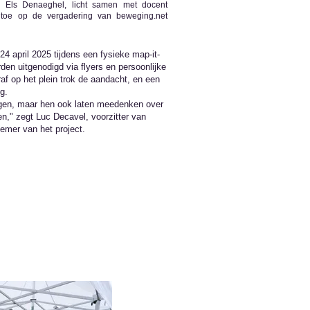
ke Els Denaeghel, licht samen met docent
t toe op de vergadering van beweging.net
4 april 2025 tijdens een fysieke map-it-
den uitgenodigd via flyers en persoonlijke
f op het plein trok de aandacht, en een
g.
gen, maar hen ook laten meedenken over
en," zegt Luc Decavel, voorzitter van
emer van het project.