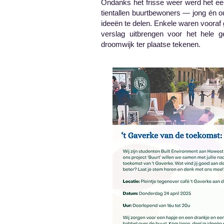
Ondanks het frisse weer werd het 
tientallen buurtbewoners — jong é
ideeën te delen. Enkele waren voora
verslag uitbrengen voor het hele 
droomwijk ter plaatse tekenen.