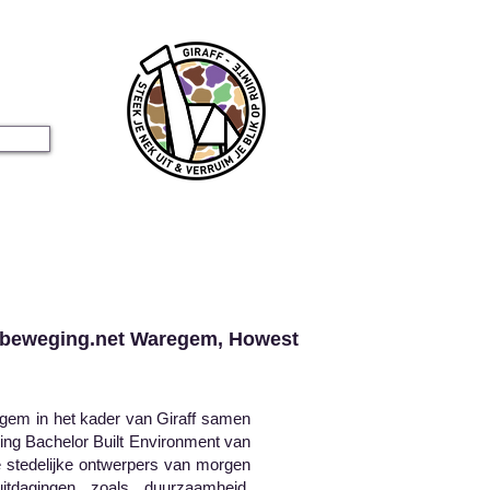
 beweging.net Waregem, Howest
em in het kader van Giraff samen
ing Bachelor Built Environment van
de stedelijke ontwerpers van morgen
tdagingen zoals duurzaamheid,