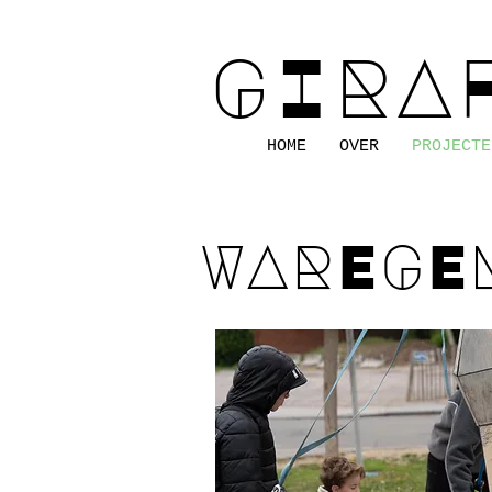
GIRA
HOME
OVER
PROJECTE
WAREGE