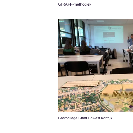
GIRAFF-methodiek.
Gastcollege Giraff Howest Kortrijk