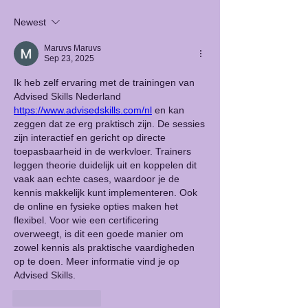
Newest
Maruvs Maruvs
Sep 23, 2025
Ik heb zelf ervaring met de trainingen van 
Advised Skills Nederland 
https://www.advisedskills.com/nl
 en kan 
zeggen dat ze erg praktisch zijn. De sessies 
zijn interactief en gericht op directe 
toepasbaarheid in de werkvloer. Trainers 
leggen theorie duidelijk uit en koppelen dit 
vaak aan echte cases, waardoor je de 
kennis makkelijk kunt implementeren. Ook 
de online en fysieke opties maken het 
flexibel. Voor wie een certificering 
overweegt, is dit een goede manier om 
zowel kennis als praktische vaardigheden 
op te doen. Meer informatie vind je op 
Advised Skills.
Like
Reply