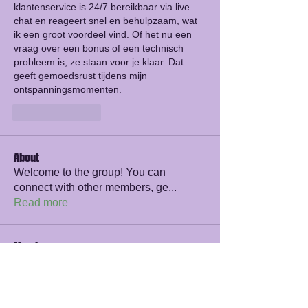
klantenservice is 24/7 bereikbaar via live 
chat en reageert snel en behulpzaam, wat 
ik een groot voordeel vind. Of het nu een 
vraag over een bonus of een technisch 
probleem is, ze staan voor je klaar. Dat 
geeft gemoedsrust tijdens mijn 
ontspanningsmomenten.
Like
Reply
About
Welcome to the group! You can
connect with other members, ge
...
Read more
Members
werder werder
Follow