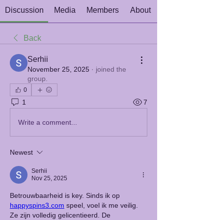
Discussion
Media
Members
About
Back
Serhii
November 25, 2025
·
joined the
group.
0
1
7
Write a comment...
Newest
Serhii
Nov 25, 2025
Betrouwbaarheid is key. Sinds ik op 
happyspins3.com
 speel, voel ik me veilig. 
Ze zijn volledig gelicentieerd. De 